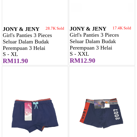
JONY & JENY
17.4K Sold
JONY & JENY
28.7K Sold
Girl's Panties 3 Pieces
Girl's Panties 3 Pieces
Seluar Dalam Budak
Seluar Dalam Budak
Perempuan 3 Helai
Perempuan 3 Helai
S - XXL
S - XL
RM12.90
RM11.90