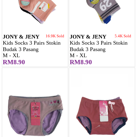
JONY & JENY
16.9K Sold
JONY & JENY
5.4K Sold
Kids Socks 3 Pairs Stokin
Kids Socks 3 Pairs Stokin
Budak 3 Pasang
Budak 3 Pasang
M - XL
M - XL
RM8.90
RM8.90