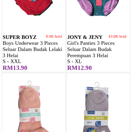
SUPER BOYZ
8.9K Sold
JONY & JENY
43.0K Sold
Boys Underwear 3 Pieces
Girl's Panties 3 Pieces
Seluar Dalam Budak Lelaki
Seluar Dalam Budak
3 Helai
Perempuan 3 Helai
S - XXL
S - XL
RM13.90
RM12.90